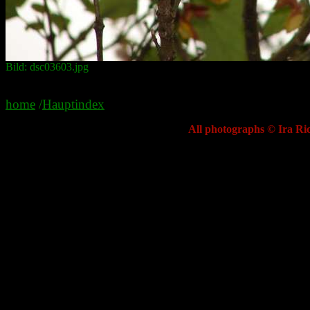
Bild: dsc03603.jpg
home
/
Hauptindex
All photographs © Ira Ric