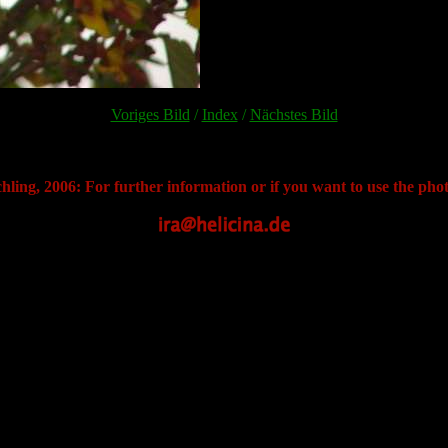
Voriges Bild
/
Index
/
Nächstes Bild
hling, 2006: For further information or if you want to use the phot