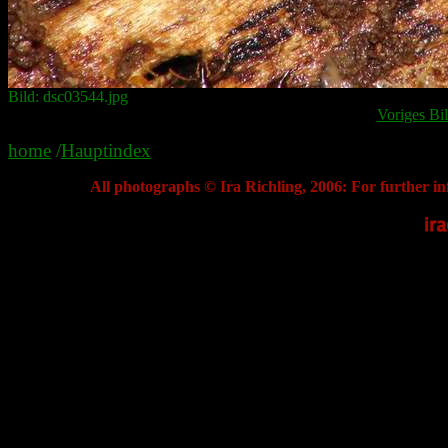
Bild: dsc03544.jpg
Voriges Bi
home
/
Hauptindex
All photographs © Ira Richling, 2006: For further in