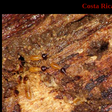
Costa Ric