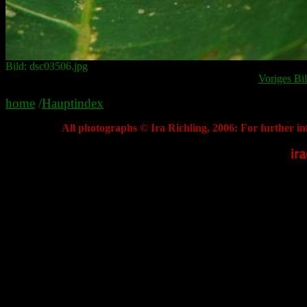
Bild: dsc03506.jpg
Voriges Bi
home
/
Hauptindex
All photographs © Ira Richling, 2006: For further in