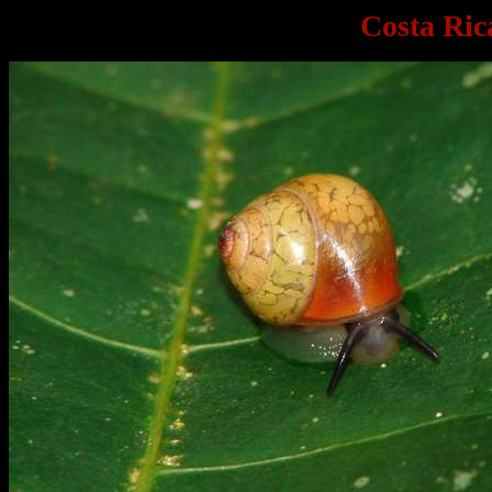
Costa Ric