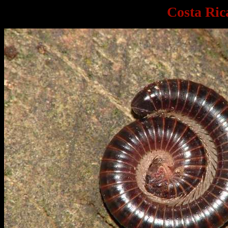
Costa Ric