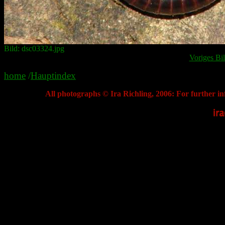
Bild: dsc03324.jpg
Voriges Bi
home
/
Hauptindex
All photographs © Ira Richling, 2006: For further in