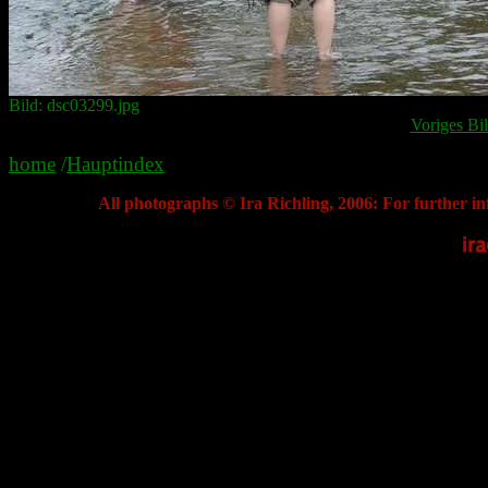
Bild: dsc03299.jpg
Voriges Bi
home
/
Hauptindex
All photographs © Ira Richling, 2006: For further in