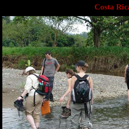
Costa Ric