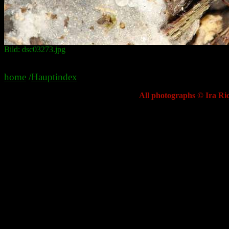
Bild: dsc03273.jpg
home
/
Hauptindex
All photographs © Ira Ric