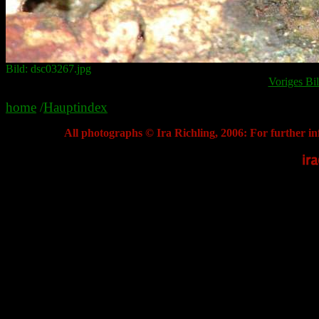
Bild: dsc03267.jpg
Voriges Bi
home
/
Hauptindex
All photographs © Ira Richling, 2006: For further in