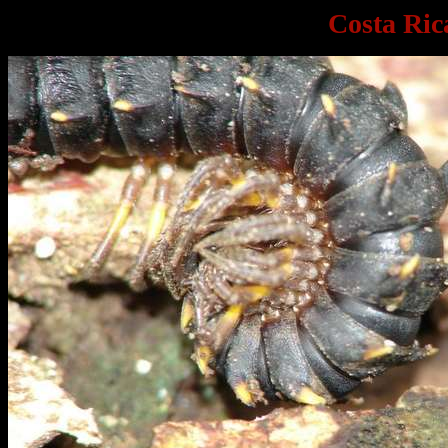
Costa Ric