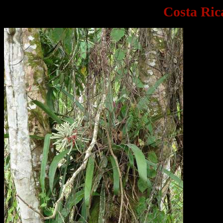
Costa Ric