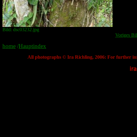
Bild: dsc03232.jpg
Voriges Bi
home
/
Hauptindex
All photographs © Ira Richling, 2006: For further in