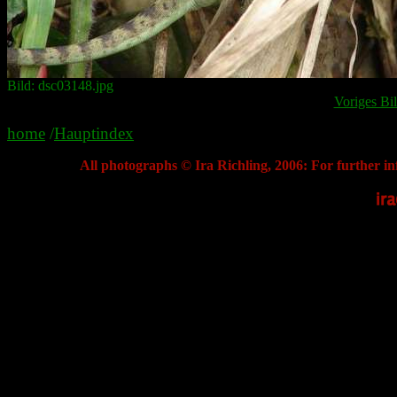
Bild: dsc03148.jpg
Voriges Bi
home
/
Hauptindex
All photographs © Ira Richling, 2006: For further in