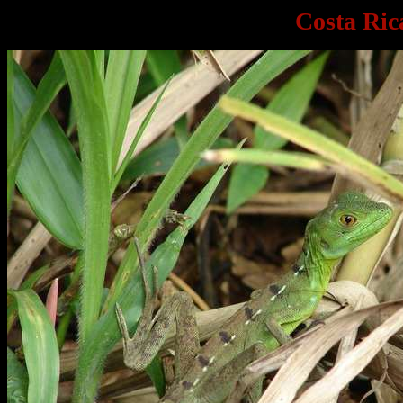
Costa Ric