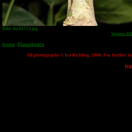
Bild: dsc01713.jpg
Voriges Bi
home
/
Hauptindex
All photographs © Ira Richling, 2006: For further in