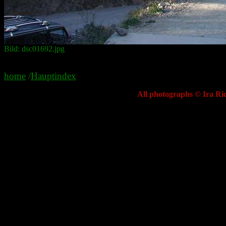
Bild: dsc01692.jpg
home
/
Hauptindex
All photographs © Ira Ric