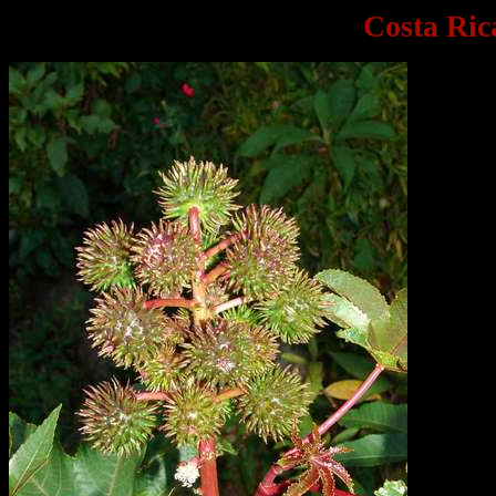
Costa Ric