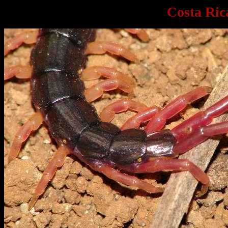
Costa Ric