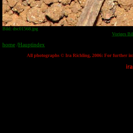
Bild: dsc01568.jpg
Voriges Bi
home
/
Hauptindex
All photographs © Ira Richling, 2006: For further in