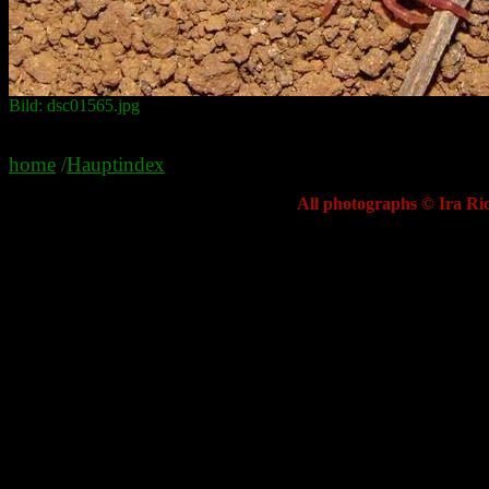
Bild: dsc01565.jpg
home
/
Hauptindex
All photographs © Ira Ric