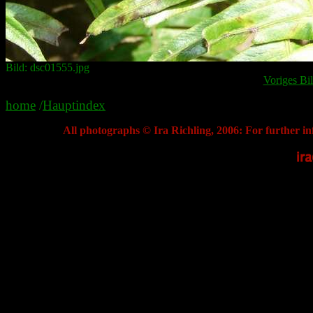
Bild: dsc01555.jpg
Voriges Bi
home
/
Hauptindex
All photographs © Ira Richling, 2006: For further in