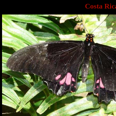
Costa Ric