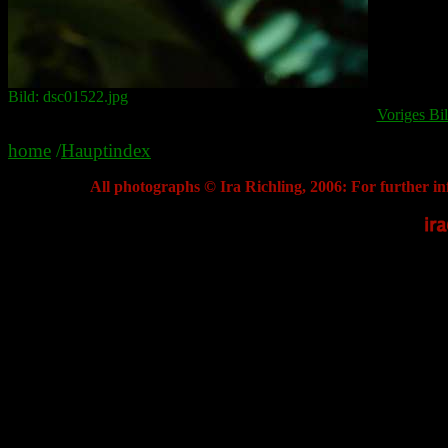
Bild: dsc01522.jpg
Voriges Bi
home
/
Hauptindex
All photographs © Ira Richling, 2006: For further in