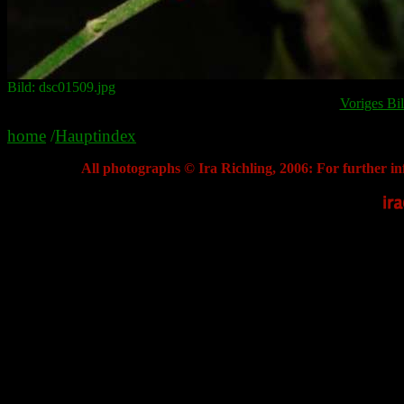
Bild: dsc01509.jpg
Voriges Bi
home
/
Hauptindex
All photographs © Ira Richling, 2006: For further in