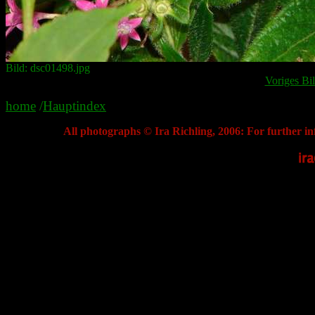
Bild: dsc01498.jpg
Voriges Bi
home
/
Hauptindex
All photographs © Ira Richling, 2006: For further in