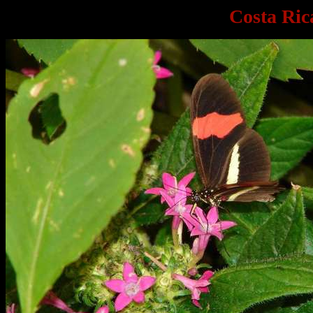
Costa Ric