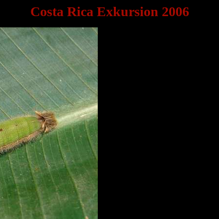
Costa Rica Exkursion 2006