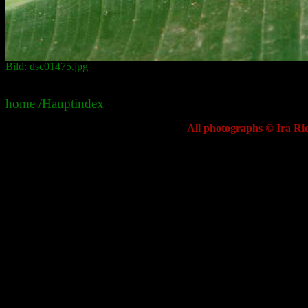
Bild: dsc01475.jpg
home
/
Hauptindex
All photographs © Ira Ric