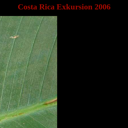
Costa Rica Exkursion 2006