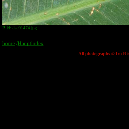
Bild: dsc01474.jpg
home
/
Hauptindex
All photographs © Ira Ric