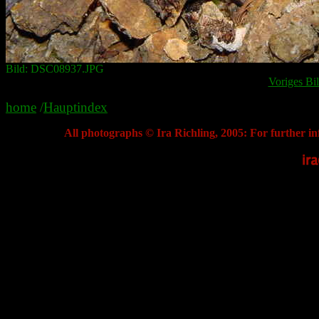
Bild: DSC08937.JPG
Voriges Bi
home
/
Hauptindex
All photographs © Ira Richling, 2005: For further in