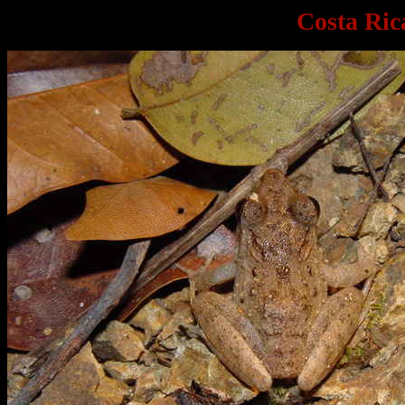
Costa Ric