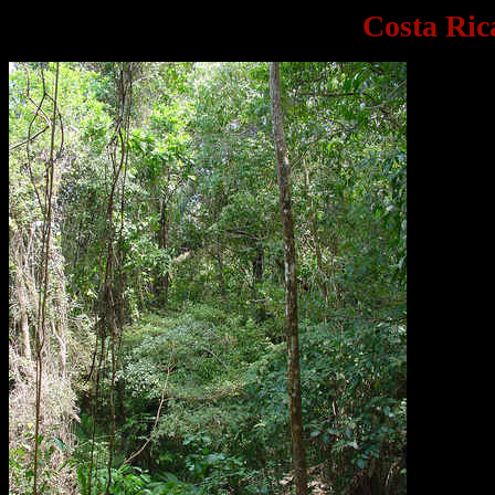
Costa Ric